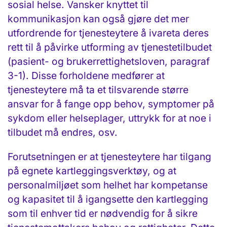
sosial helse. Vansker knyttet til
kommunikasjon kan også gjøre det mer
utfordrende for tjenesteytere å ivareta deres
rett til å påvirke utforming av tjenestetilbudet
(pasient- og brukerrettighetsloven, paragraf
3-1). Disse forholdene medfører at
tjenesteytere må ta et tilsvarende større
ansvar for å fange opp behov, symptomer på
sykdom eller helseplager, uttrykk for at noe i
tilbudet må endres, osv.
Forutsetningen er at tjenesteytere har tilgang
på egnete kartleggingsverktøy, og at
personalmiljøet som helhet har kompetanse
og kapasitet til å igangsette den kartlegging
som til enhver tid er nødvendig for å sikre