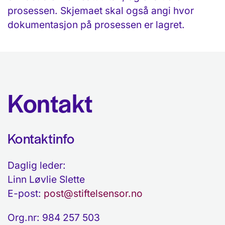
prosessen. Skjemaet skal også angi hvor
dokumentasjon på prosessen er lagret.
Kontakt
Kontaktinfo
Daglig leder:
Linn Løvlie Slette
E-post:
post@stiftelsensor.no
Org.nr: 984 257 503