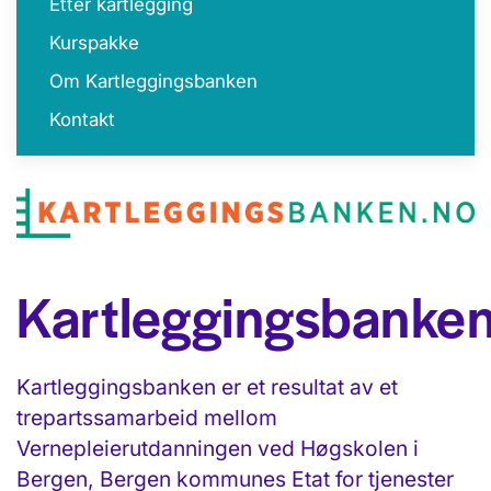
Etter kartlegging
Kurspakke
Om Kartleggingsbanken
Kontakt
Kartleggingsbanke
Kartleggingsbanken er et resultat av et
trepartssamarbeid mellom
Vernepleierutdanningen ved Høgskolen i
Bergen, Bergen kommunes Etat for tjenester