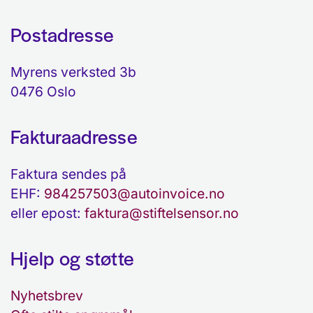
Postadresse
Myrens verksted 3b
0476 Oslo
Fakturaadresse
Faktura sendes på
EHF:
984257503@autoinvoice.no
eller epost:
faktura@stiftelsensor.no
Hjelp og støtte
Nyhetsbrev