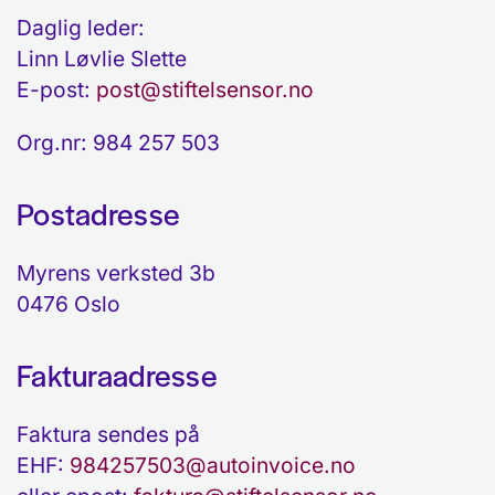
Daglig leder:
Linn Løvlie Slette
E-post:
post@stiftelsensor.no
Org.nr: 984 257 503
Postadresse
Myrens verksted 3b
0476 Oslo
Fakturaadresse
Faktura sendes på
EHF:
984257503@autoinvoice.no