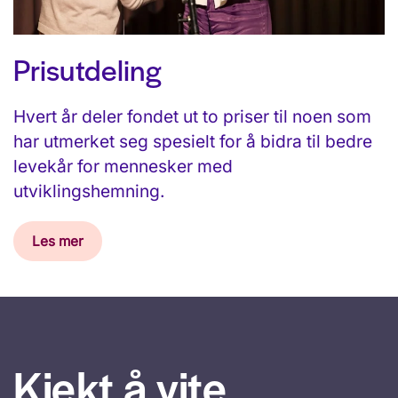
Prisutdeling
Hvert år deler fondet ut to priser til noen som
har utmerket seg spesielt for å bidra til bedre
levekår for mennesker med
utviklingshemning.
Les mer
Kjekt å vite