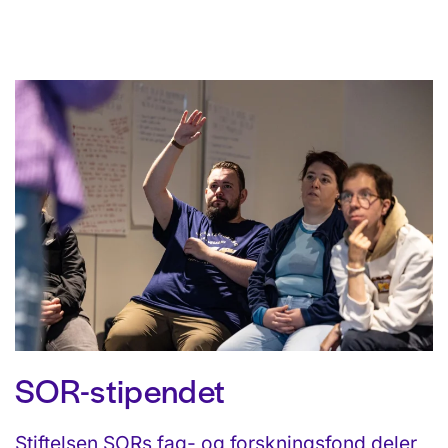
SOR-stipendet
Stiftelsen SORs fag- og forskningsfond deler