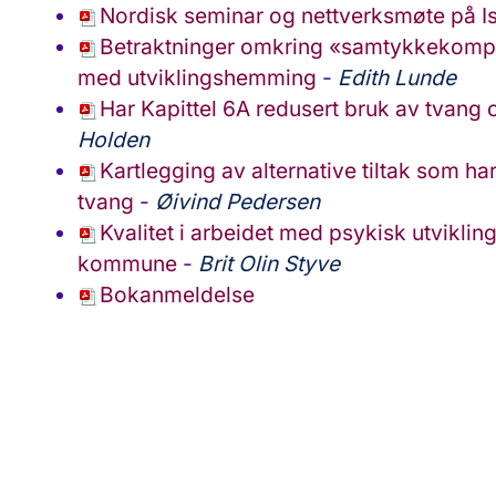
Nordisk seminar og nettverksmøte på I
Betraktninger omkring «samtykkekompe
med utviklingshemming
-
Edith Lunde
Har Kapittel 6A redusert bruk av tvang 
Holden
Kartlegging av alternative tiltak som h
tvang
-
Øivind Pedersen
Kvalitet i arbeidet med psykisk utvikli
kommune
-
Brit Olin Styve
Bokanmeldelse