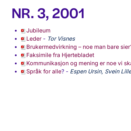
NR. 3, 2001
Jubileum
Leder
-
Tor Visnes
Brukermedvirkning – noe man bare sier
Faksimile fra Hjertebladet
Kommunikasjon og mening er noe vi s
Språk for alle
? -
Espen Ursin,
Svein Lill