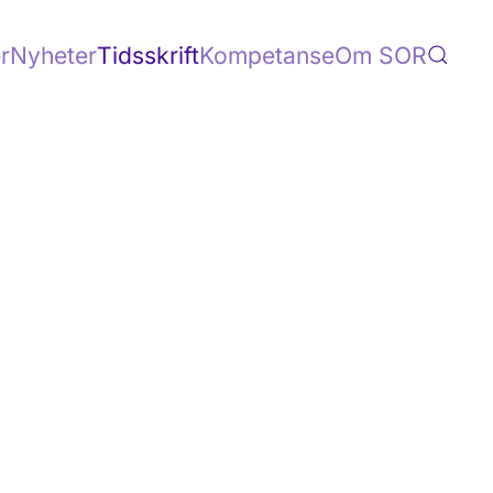
r
Nyheter
Tidsskrift
Kompetanse
Om SOR