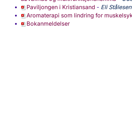
Paviljongen i Kristiansand
-
Eli Stålesen
Aromaterapi som lindring for muskelsy
Bokanmeldelser