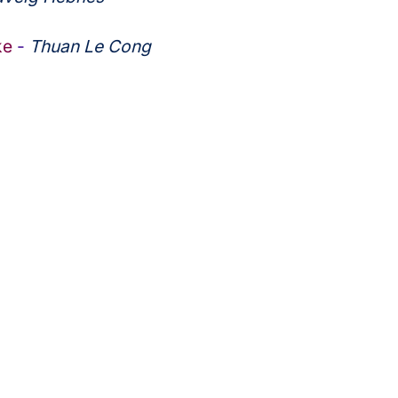
ke
-
Thuan Le Cong