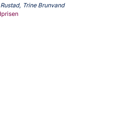
 Rustad,
Trine Brunvand
dprisen