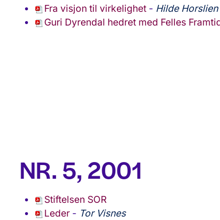
Fra visjon til virkelighet
-
Hilde Horslien
Guri Dyrendal hedret med Felles Framti
NR. 5, 2001
Stiftelsen SOR
Leder
-
Tor Visnes