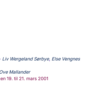
-
Liv Wergeland Sørbye
,
Else Vengnes
Ove Mallander
n 19. til 21. mars 2001