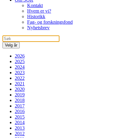
Kontakt
Hvem er vi?
Historikk
Fag- og forskningsfond
Nyhetsbrev
Velg år
2026
2025
2024
2023
2022
2021
2020
2019
2018
2017
2016
2015
2014
2013
2012