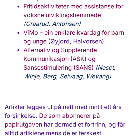
Fritidsaktiviteter med assistanse for
voksne utviklingshemmede
(Graarud, Antonsen)
ViMo – ein enklare kvardag for barn
og unge
(Øyjord, Halvorsen)
Alternativ og Supplerende
Kommunikasjon (ASK) og
Sansestimulering (SANS)
(Neset,
Winje, Berg, Seivaag, Wevang)
Artikler legges ut på nett med inntil ett års
forsinkelse.
De som abonnerer på
papirutgaven
har dermed et fortrinn, og får
alltid artiklene mens de er ferskest