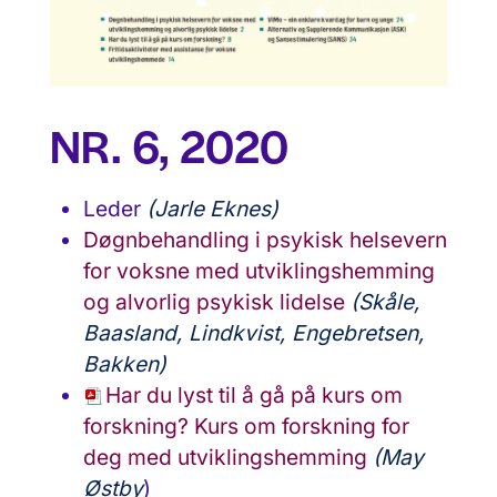
NR. 6, 2020
Leder
(Jarle Eknes)
Døgnbehandling i psykisk helsevern
for voksne med utviklingshemming
og alvorlig psykisk lidelse
(Skåle,
Baasland, Lindkvist, Engebretsen,
Bakken)
Har du lyst til å gå på kurs om
forskning? Kurs om forskning for
deg med utviklingshemming
(May
Østby
)