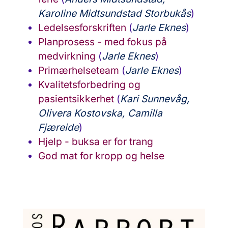
Karoline Midtsundstad Storbukås
)
Ledelsesforskriften
(
Jarle Eknes
)
Planprosess - med fokus på
medvirkning
(
Jarle Eknes
)
Primærhelseteam
(
Jarle Eknes
)
Kvalitetsforbedring og
pasientsikkerhet
(
Kari Sunnevåg,
Olivera Kostovska, Camilla
Fjæreide
)
Hjelp - buksa er for trang
God mat for kropp og helse