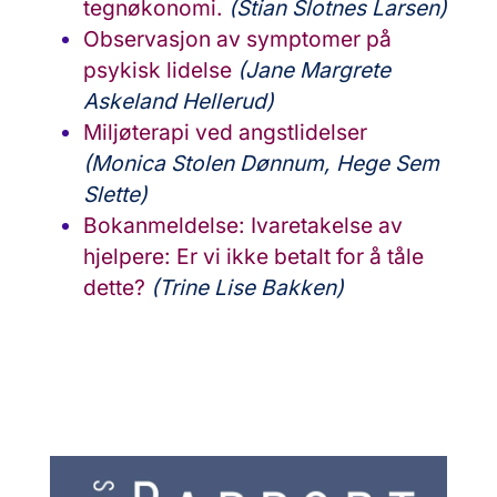
tegnøkonomi.
(Stian Slotnes Larsen)
Observasjon av symptomer på
psykisk lidelse
(Jane Margrete
Askeland Hellerud)
Miljøterapi ved angstlidelser
(Monica Stolen Dønnum, Hege Sem
Slette)
Bokanmeldelse: Ivaretakelse av
hjelpere: Er vi ikke betalt for å tåle
dette?
(Trine Lise Bakken)