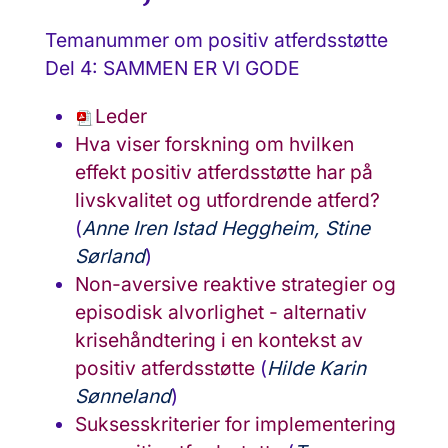
Temanummer om positiv atferdsstøtte
Del 4: SAMMEN ER VI GODE
Leder
Hva viser forskning om hvilken
effekt positiv atferdsstøtte har på
livskvalitet og utfordrende atferd?
(
Anne Iren Istad Heggheim, Stine
Sørland
)
Non-aversive reaktive strategier og
episodisk alvorlighet - alternativ
krisehåndtering i en kontekst av
positiv atferdsstøtte
(
Hilde Karin
Sønneland
)
Suksesskriterier for implementering