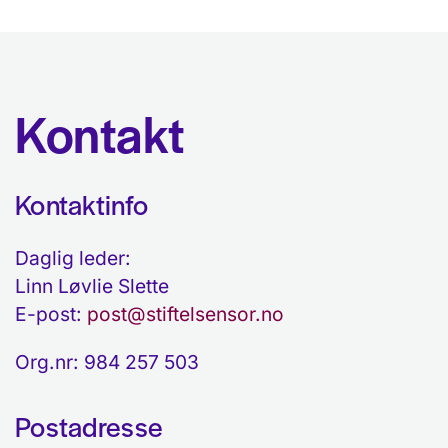
Kontakt
Kontaktinfo
Daglig leder:
Linn Løvlie Slette
E-post:
post@stiftelsensor.no
Org.nr: 984 257 503
Postadresse