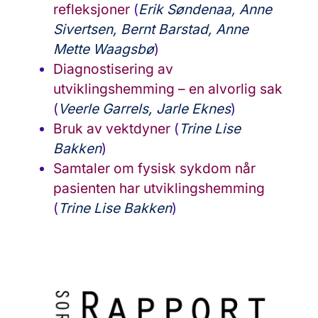
refleksjoner
(
Erik Søndenaa, Anne
Sivertsen, Bernt Barstad, Anne
Mette Waagsbø
)
Diagnostisering av
utviklingshemming – en alvorlig sak
(
Veerle Garrels, Jarle Eknes
)
Bruk av vektdyner
(
Trine Lise
Bakken
)
Samtaler om fysisk sykdom når
pasienten har utviklingshemming
(
Trine Lise Bakken
)