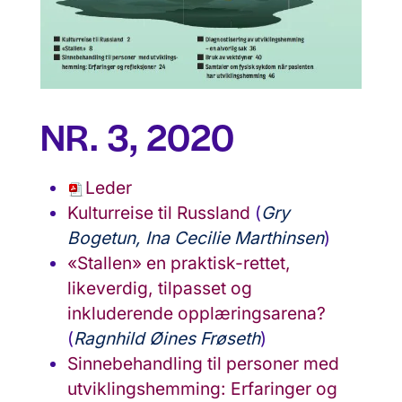
NR. 3, 2020
Leder
Kulturreise til Russland
(
Gry
Bogetun, Ina Cecilie Marthinsen
)
«Stallen» en praktisk-rettet,
likeverdig, tilpasset og
inkluderende opplæringsarena?
(
Ragnhild Øines Frøseth
)
Sinnebehandling til personer med
utviklingshemming: Erfaringer og