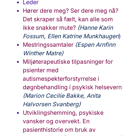
Leder
Hører dere meg? Ser dere meg nå?
Det skraper så fælt, kan alle som
ikke snakker mute?
(Hanne Karin
Fossum, Ellen Katrine Munkhaugen
)
Mestringssamtaler
(Espen Arnfinn
Winther Matre)
Miljøterapeutiske tilpasninger for
psienter med
autismespekterforstyrrelse i
døgnbehandling i psykisk helsevern
(Marion Cecilie Bakke, Anita
Halvorsen Svanberg)
Utviklingshemming, psykiske
vansker og overvekt. En
pasienthistorie om bruk av