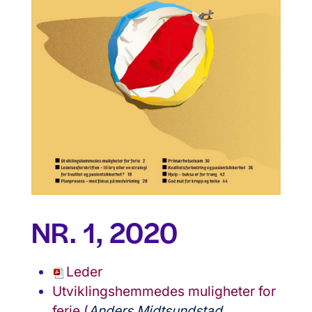
NR. 1, 2020
Leder
Utviklingshemmedes muligheter for
ferie
(
Anders Midtsundstad,