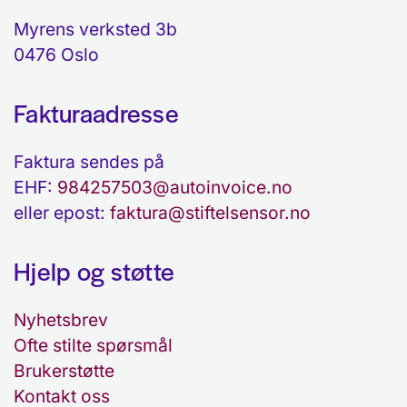
Myrens verksted 3b
0476 Oslo
Fakturaadresse
Faktura sendes på
EHF:
984257503@autoinvoice.no
eller epost:
faktura@stiftelsensor.no
Hjelp og støtte
Nyhetsbrev
Ofte stilte spørsmål
Brukerstøtte
Kontakt oss