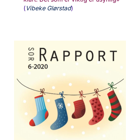
(
Vibeke Glørstad
)