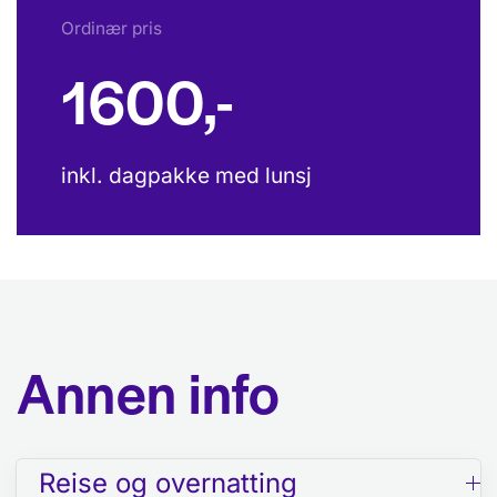
Ordinær pris
1600,-
inkl. dagpakke med lunsj
Annen info
Reise og overnatting