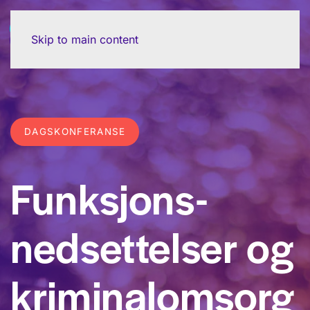
Skip to main content
DAGSKONFERANSE
Funksjons­
nedsettelser og
kriminal­omsorg