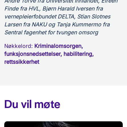
Andre Torve fra Universitet Innlandet, Eireen
Finde fra HVL, Bjørn Harald Iversen fra
vernepleierfobundet DELTA, Stian Slotnes
Larsen fra NAKU og Tanja Kummermo fra
Sentral fagenhet for tvungen omsorg
Nøkkelord:
Kriminalomsorgen,
funksjonsnedsettelser, habilitering,
rettssikkerhet
Du vil møte