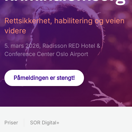
Rettsikkerhet, habilitering og veien
videre
5. mars 2026, Radisson RED Hotel &
Conference Center Oslo Airport
Påmeldingen er stengt!
Priser
SOR Digital+