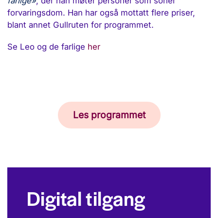
farlige»
, der han møter personer som soner
forvaringsdom. Han har også mottatt flere priser,
blant annet Gullruten for programmet.
Se Leo og de farlige
her
Les programmet
Digital tilgang