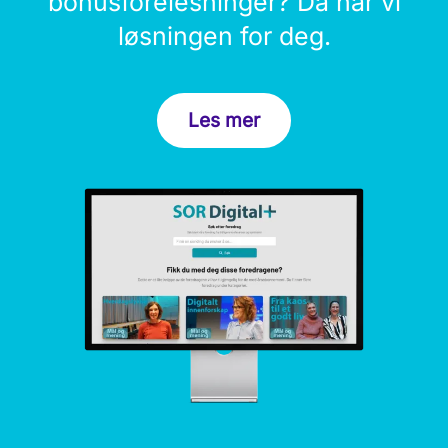
bonusforelesninger? Da har vi
løsningen for deg.
Les mer