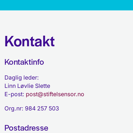
Kontakt
Kontaktinfo
Daglig leder:
Linn Løvlie Slette
E-post:
post@stiftelsensor.no
Org.nr: 984 257 503
Postadresse