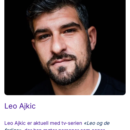
Leo Ajkic
Leo Ajkic er aktuell med tv-serien
«Leo og de