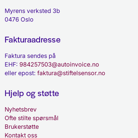
Myrens verksted 3b
0476 Oslo
Fakturaadresse
Faktura sendes på
EHF:
984257503@autoinvoice.no
eller epost:
faktura@stiftelsensor.no
Hjelp og støtte
Nyhetsbrev
Ofte stilte spørsmål
Brukerstøtte
Kontakt oss